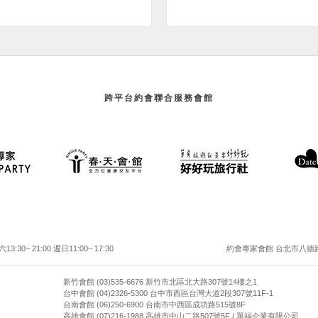
跨平台約會聯合服務會館
30~ 21:00 週日11:00~ 17:30
約會專家會館 台北市八德路二
新竹會館 (03)535-6676 新竹市北區北大路307號14樓之1
台中會館 (04)2326-5300 台中市西區台灣大道2段307號11F-1
台南會館 (06)250-6900 台南市中西區成功路515號8F
高雄會館 (07)216-1988 高雄市中山二路507號5F / 單福企業有限公司