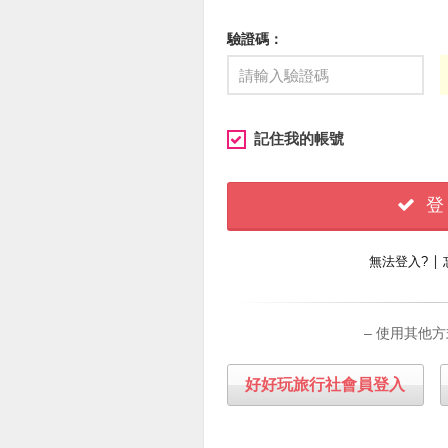
驗證碼：
記住我的帳號
登
∣
無法登入?
– 使用其他方
好好玩旅行社會員登入