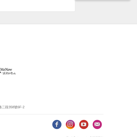
段358號6F-2