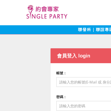
聯發科｜聯誼專
會員登入 login
帳號：
密碼：