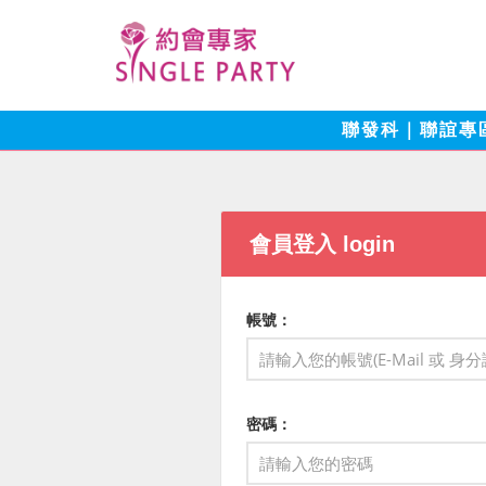
聯發科｜聯誼專
會員登入 login
帳號：
密碼：