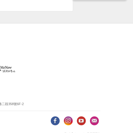
段358號6F-2