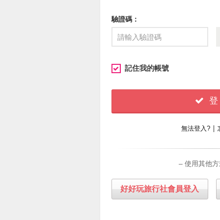
驗證碼：
記住我的帳號
登
∣
無法登入?
– 使用其他方
好好玩旅行社會員登入