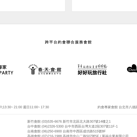
跨平台約會聯合服務會館
30~ 21:00 週日11:00~ 17:30
約會專家會館 台北市八德路二
新竹會館 (03)535-6676 新竹市北區北大路307號14樓之1
台中會館 (04)2326-5300 台中市西區台灣大道2段307號11F-1
台南會館 (06)250-6900 台南市中西區成功路515號8F
高雄會館 (07)216-1988 高雄市中山二路507號5F / 單福企業有限公司