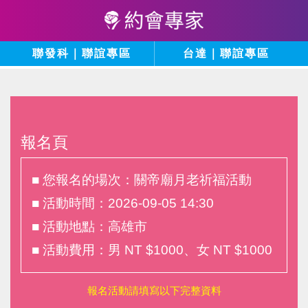
聯發科｜聯誼專區
台達｜聯誼專區
報名頁
■ 您報名的場次：關帝廟月老祈福活動
■ 活動時間：2026-09-05 14:30
■ 活動地點：高雄市
■ 活動費用：男 NT $1000、女 NT $1000
報名活動請填寫以下完整資料