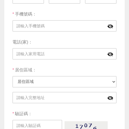
*
手機號碼：
電話(家)：
*
居住區域：
*
驗証碼：