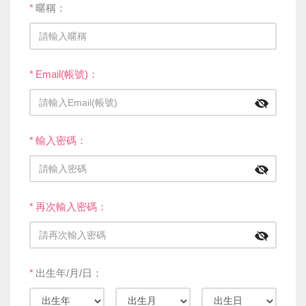
*
暱稱：
*
Email(帳號)：
*
輸入密碼：
*
再次輸入密碼：
*
出生年/月/日：