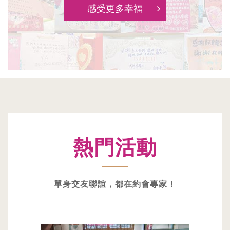
感受更多幸福
熱門活動
單身交友聯誼，都在約會專家！