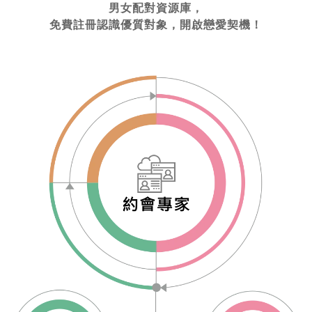
男女配對資源庫，
免費註冊認識優質對象，開啟戀愛契機！