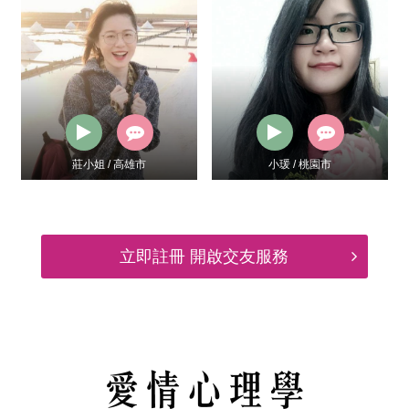
莊小姐 / 高雄市
小瑗 / 桃園市
立即註冊 開啟交友服務