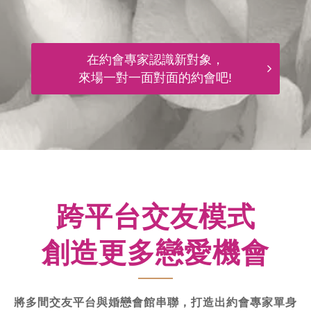
在約會專家認識新對象，
來場一對一面對面的約會吧!
跨平台交友模式
創造更多戀愛機會
將多間交友平台與婚戀會館串聯，打造出約會專家單身