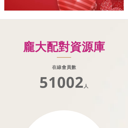
龐大配對資源庫
在線會員數
51002
人