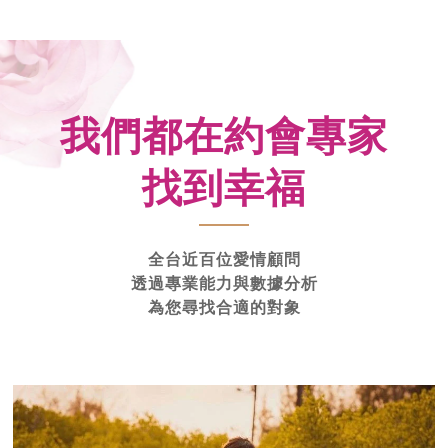
我們都在約會專家
找到幸福
全台近百位愛情顧問
透過專業能力與數據分析
為您尋找合適的對象