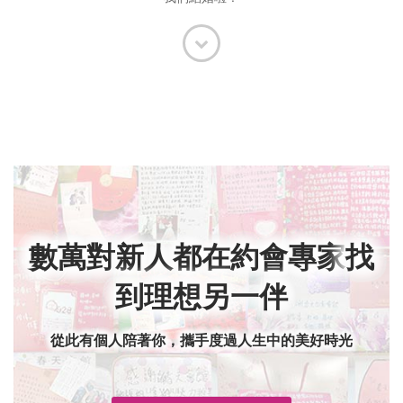
數萬對新人都在約會專家
找
到理想另一伴
從此有個人陪著你，攜手度過人生中的美好時光