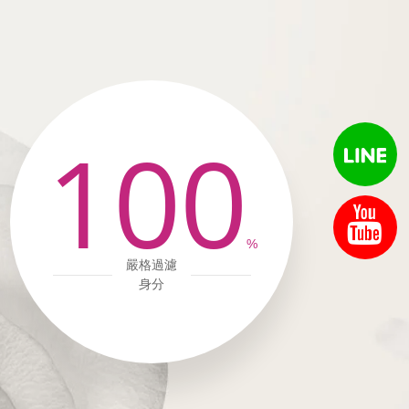
100
%
嚴格過濾
身分