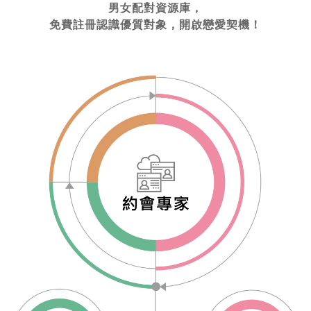
男女配對資源庫，
免費註冊認識優質對象，開啟戀愛契機！