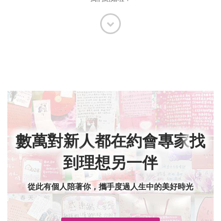
數萬對新人都在約會專家
找
到理想另一伴
從此有個人陪著你，攜手度過人生中的美好時光