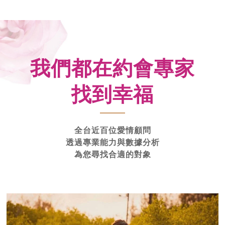
我們都在約會專家
找到幸福
全台近百位愛情顧問
透過專業能力與數據分析
為您尋找合適的對象