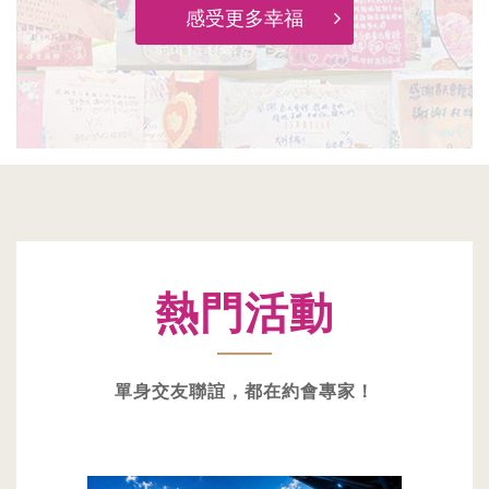
感受更多幸福
熱門活動
單身交友聯誼，都在約會專家！