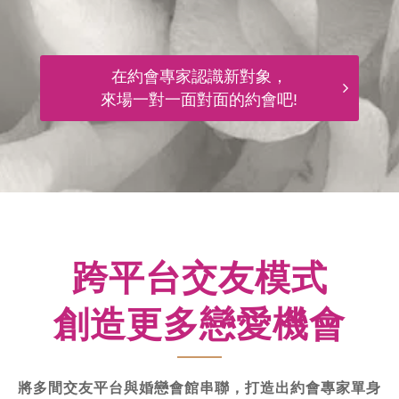
在約會專家認識新對象，
來場一對一面對面的約會吧!
跨平台交友模式
創造更多戀愛機會
將多間交友平台與婚戀會館串聯，打造出約會專家單身