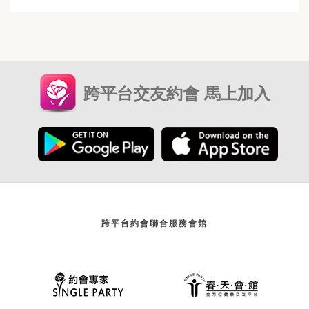
跨平台交友約會 馬上加入
跨平台約會聯合服務會館