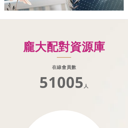
龐大配對資源庫
在線會員數
51006
人