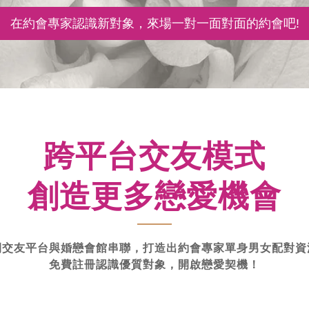
在約會專家認識新對象，
來場一對一面對面的約會吧!
跨平台交友模式
創造更多戀愛機會
間交友平台與婚戀會館串聯，打造出約會專家單身男女配對資
免費註冊認識優質對象，開啟戀愛契機！