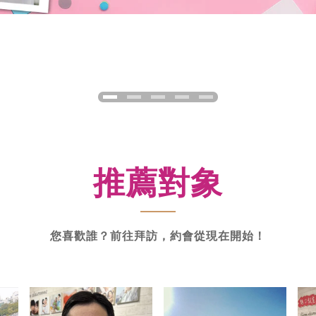
推薦對象
您喜歡誰？前往拜訪，約會從現在開始！