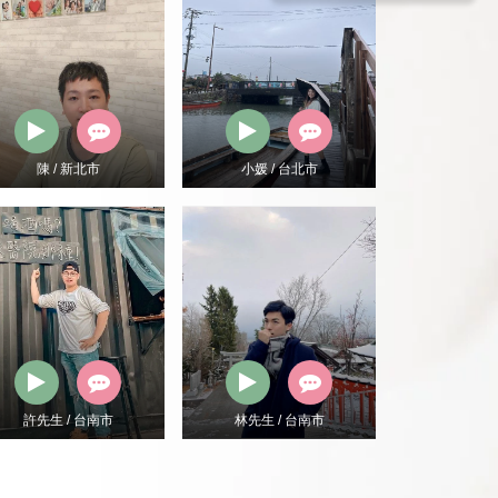
陳 / 新北市
小媛 / 台北市
陳 / 
許先生 / 台南市
林先生 / 台南市
Livia 