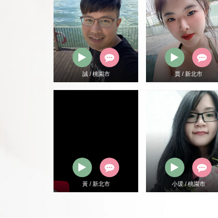
 / 高雄市
誠 / 桃園市
賈 / 新北市
 / 高雄市
黃 / 新北市
小瑗 / 桃園市