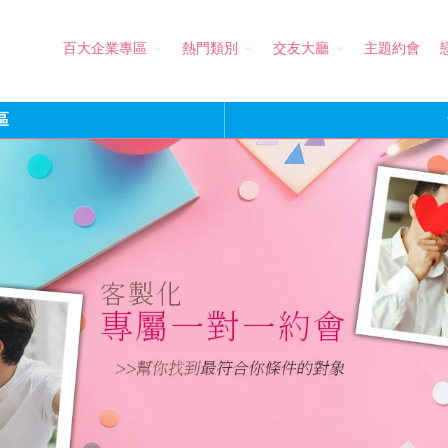
百大企業專區
熱門類別
交友大廳
主題約會
區