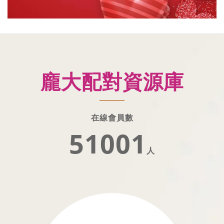
龐大配對資源庫
在線會員數
51002
人