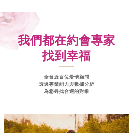
我們都在約會專家
找到幸福
全台近百位愛情顧問
透過專業能力與數據分析
為您尋找合適的對象