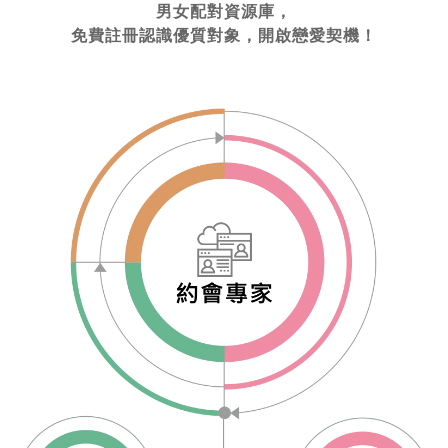
男女配對資源庫，
免費註冊認識優質對象，開啟戀愛契機！