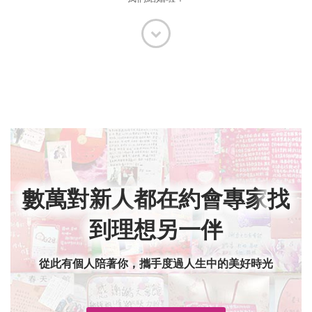
數萬對新人都在約會專家
找
到理想另一伴
從此有個人陪著你，攜手度過人生中的美好時光