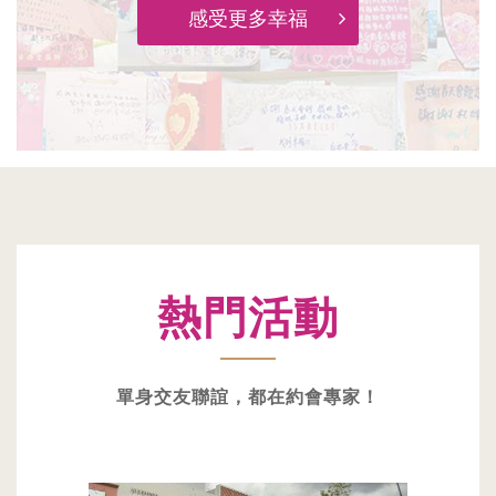
感受更多幸福
熱門活動
單身交友聯誼，都在約會專家！