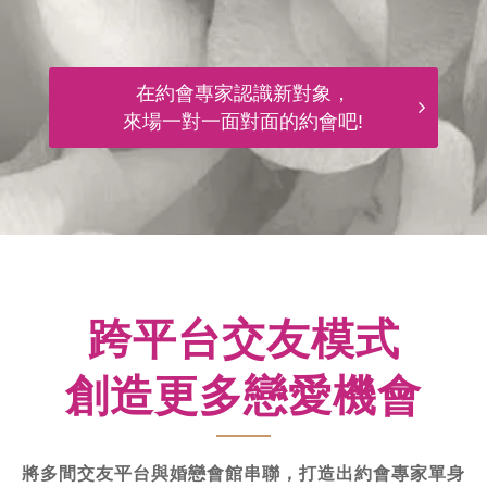
在約會專家認識新對象，
來場一對一面對面的約會吧!
跨平台交友模式
創造更多戀愛機會
將多間交友平台與婚戀會館串聯，打造出約會專家單身