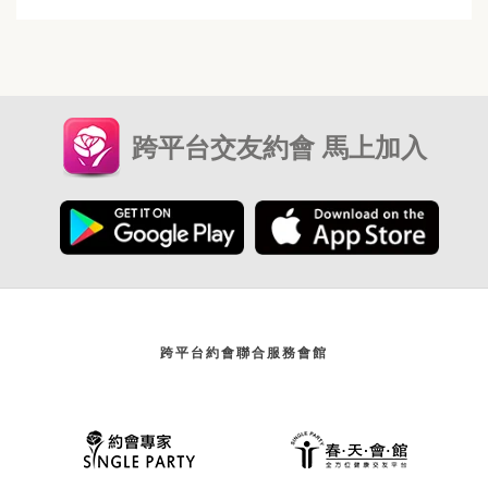
跨平台交友約會 馬上加入
跨平台約會聯合服務會館