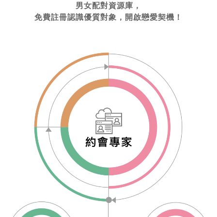
男女配對資源庫，
免費註冊認識優質對象，開啟戀愛契機！