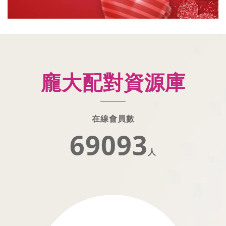
龐大配對資源庫
在線會員數
69093
人