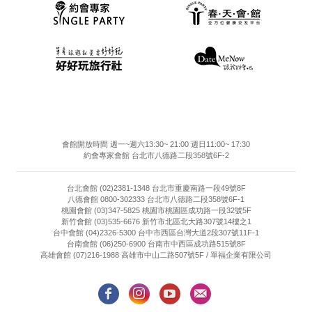
會館開放時間 週一~週六13:30~ 21:00 週日11:00~ 17:30
約會專家會館 台北市八德路二段358號6F-2
台北會館 (02)2381-1348 台北市重慶南路一段49號8F
八德會館 0800-302333 台北市八德路二段358號6F-1
桃園會館 (03)347-5825 桃園市桃園區成功路一段32號5F
新竹會館 (03)535-6676 新竹市北區北大路307號14樓之1
台中會館 (04)2326-5300 台中市西區台灣大道2段307號11F-1
台南會館 (06)250-6900 台南市中西區成功路515號8F
高雄會館 (07)216-1988 高雄市中山二路507號5F / 單福企業有限公司