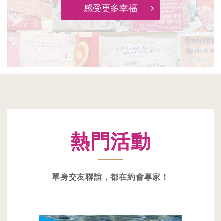
感受更多幸福
熱門活動
單身交友聯誼，都在約會專家！