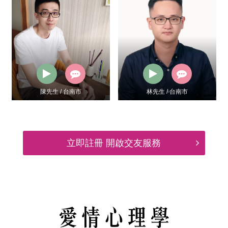
林先生 / 台南市
Toby / 新北市
立即註冊 開啟交友服務