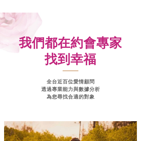
我們都在約會專家
找到幸福
全台近百位愛情顧問
透過專業能力與數據分析
為您尋找合適的對象