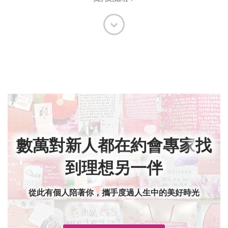
數萬對新人都在約會專家
找
到理想另一伴
從此有個人陪著你，攜手度過人生中的美好時光