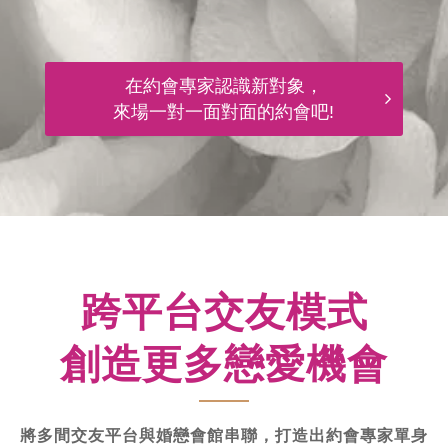
在約會專家認識新對象，
來場一對一面對面的約會吧!
跨平台交友模式
創造更多戀愛機會
將多間交友平台與婚戀會館串聯，打造出約會專家單身