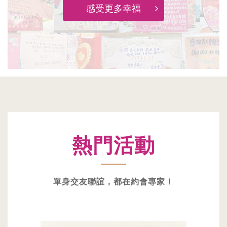
感受更多幸福
熱門活動
單身交友聯誼，都在約會專家！