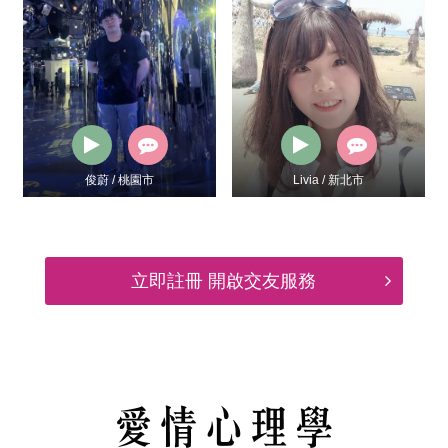
俊蔚 / 桃園市
Livia / 新北市
立即註冊 開啟交友服務