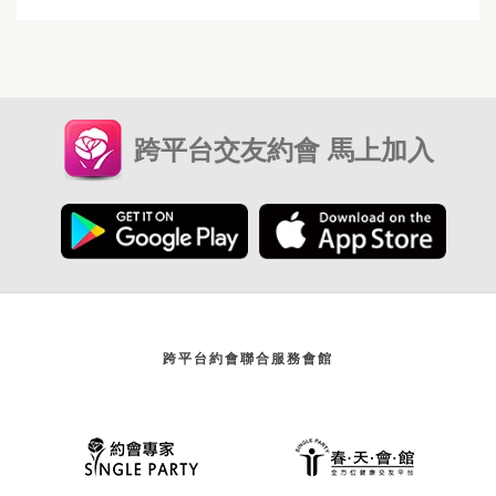
跨平台交友約會 馬上加入
跨平台約會聯合服務會館