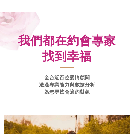
我們都在約會專家
找到幸福
全台近百位愛情顧問
透過專業能力與數據分析
為您尋找合適的對象