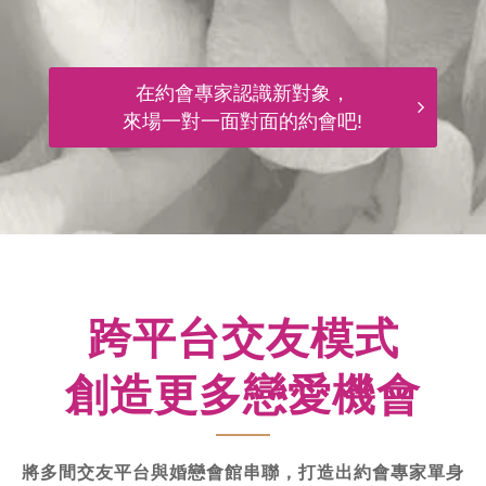
在約會專家認識新對象，
來場一對一面對面的約會吧!
跨平台交友模式
創造更多戀愛機會
將多間交友平台與婚戀會館串聯，打造出約會專家單身