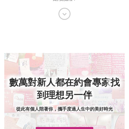
數萬對新人都在約會專家
找
到理想另一伴
從此有個人陪著你，攜手度過人生中的美好時光