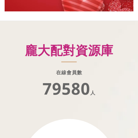
龐大配對資源庫
在線會員數
79581
人