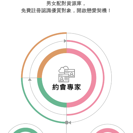
男女配對資源庫，
免費註冊認識優質對象，開啟戀愛契機！