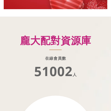
龐大配對資源庫
在線會員數
51002
人