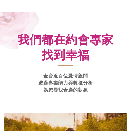
我們都在約會專家
找到幸福
全台近百位愛情顧問
透過專業能力與數據分析
為您尋找合適的對象