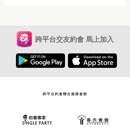
跨平台交友約會 馬上加入
跨平台約會聯合服務會館