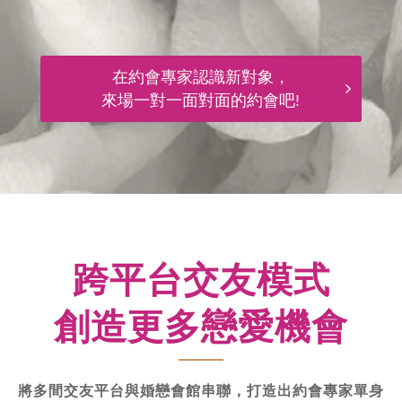
在約會專家認識新對象，
來場一對一面對面的約會吧!
跨平台交友模式
創造更多戀愛機會
將多間交友平台與婚戀會館串聯，打造出約會專家單身