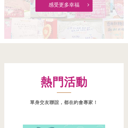
感受更多幸福
熱門活動
單身交友聯誼，都在約會專家！