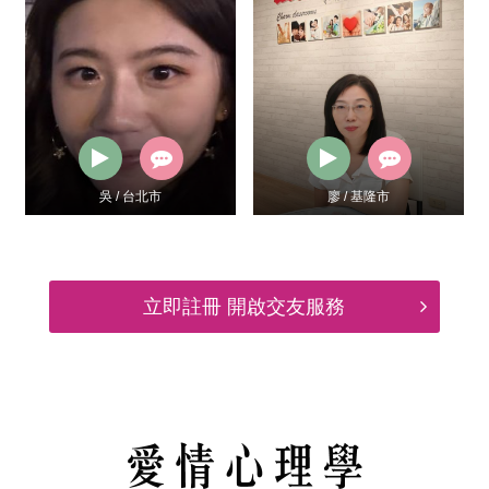
吳 / 台北市
廖 / 基隆市
立即註冊 開啟交友服務