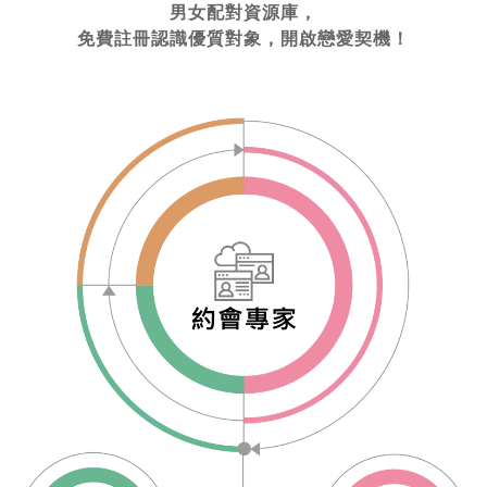
男女配對資源庫，
免費註冊認識優質對象，開啟戀愛契機！