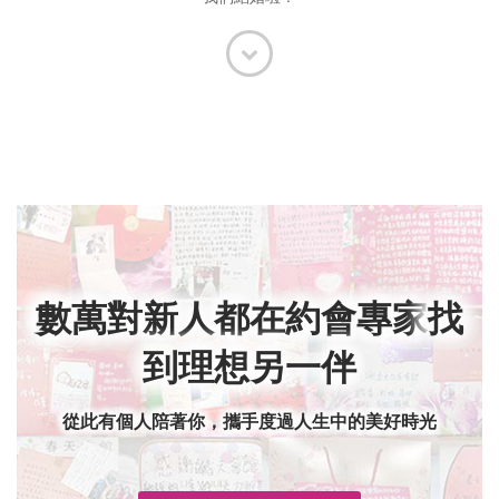
數萬對新人都在約會專家
找
到理想另一伴
從此有個人陪著你，攜手度過人生中的美好時光